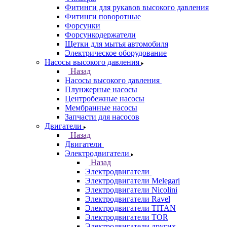
Фитинги для рукавов высокого давления
Фитинги поворотные
Форсунки
Форсункодержатели
Щетки для мытья автомобиля
Электрическое оборудование
Насосы высокого давления
Назад
Насосы высокого давления
Плунжерные насосы
Центробежные насосы
Мембранные насосы
Запчасти для насосов
Двигатели
Назад
Двигатели
Электродвигатели
Назад
Электродвигатели
Электродвигатели Melegari
Электродвигатели Nicolini
Электродвигатели Ravel
Электродвигатели TITAN
Электродвигатели TOR
Электродвигатели других