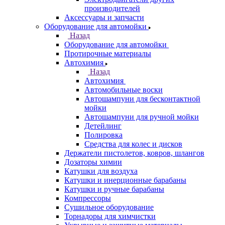
производителей
Аксессуары и запчасти
Оборудование для автомойки
Назад
Оборудование для автомойки
Протирочные материалы
Автохимия
Назад
Автохимия
Автомобильные воски
Автошампуни для бесконтактной
мойки
Автошампуни для ручной мойки
Детейлинг
Полировка
Средства для колес и дисков
Держатели пистолетов, ковров, шлангов
Дозаторы химии
Катушки для воздуха
Катушки и инерционные барабаны
Катушки и ручные барабаны
Компрессоры
Сушильное оборудование
Торнадоры для химчистки