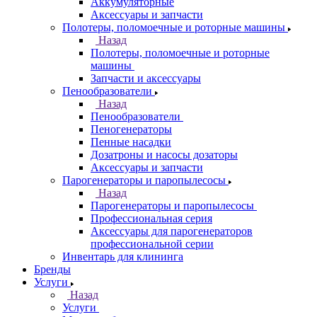
Аккумуляторные
Аксессуары и запчасти
Полотеры, поломоечные и роторные машины
Назад
Полотеры, поломоечные и роторные
машины
Запчасти и аксессуары
Пенообразователи
Назад
Пенообразователи
Пеногенераторы
Пенные насадки
Дозатроны и насосы дозаторы
Аксессуары и запчасти
Парогенераторы и паропылесосы
Назад
Парогенераторы и паропылесосы
Профессиональная серия
Аксессуары для парогенераторов
профессиональной серии
Инвентарь для клининга
Бренды
Услуги
Назад
Услуги