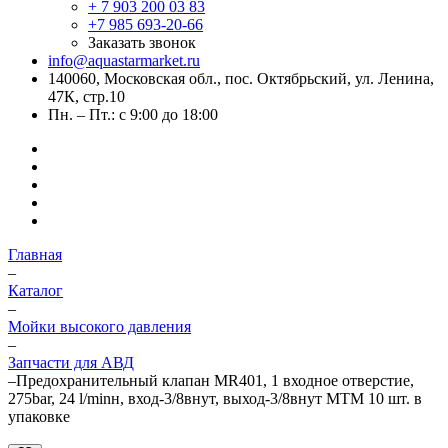
+ 7 903 200 03 83
+7 985 693-20-66
Заказать звонок
info@aquastarmarket.ru
140060, Московская обл., пос. Октябрьский, ул. Ленина,
47К, стр.10
Пн. – Пт.: с 9:00 до 18:00
Главная
–
Каталог
–
Мойки высокого давления
–
Запчасти для АВД
–
Предохранительный клапан MR401, 1 входное отверстие,
275bar, 24 l/minн, вход-3/8внут, выход-3/8внут MTM 10 шт. в
упаковке