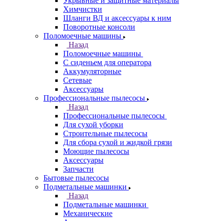
Укрывные и защитные материалы
Химчистки
Шланги ВД и аксессуары к ним
Поворотные консоли
Поломоечные машины
Назад
Поломоечные машины
С сиденьем для оператора
Аккумуляторные
Сетевые
Аксессуары
Профессиональные пылесосы
Назад
Профессиональные пылесосы
Для сухой уборки
Строительные пылесосы
Для сбора сухой и жидкой грязи
Моющие пылесосы
Аксессуары
Запчасти
Бытовые пылесосы
Подметальные машинки
Назад
Подметальные машинки
Механические