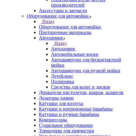
производителей
Аксессуары и запчасти
Оборудование для автомойки
Назад
Оборудование для автомойки
Протирочные материалы
Автохимия
Назад
Автохимия
Автомобильные воски
Автошампуни для бесконтактной
мойки
Автошампуни для ручной мойки
Детейлинг
Полировка
Средства для колес и дисков
Держатели пистолетов, ковров, шлангов
Дозаторы химии
Катушки для воздуха
Катушки и инерционные барабаны
Катушки и ручные барабаны
Компрессоры
Сушильное оборудование
Торнадоры для химчистки