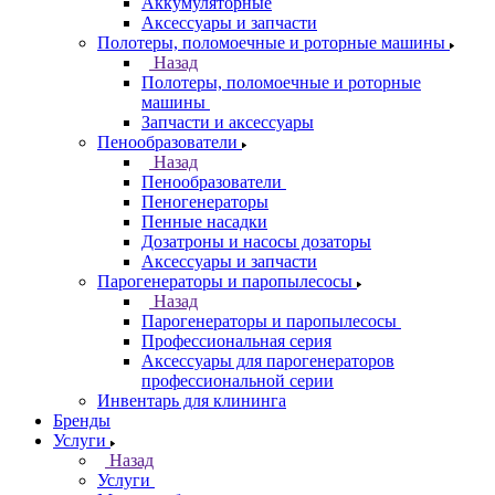
Аккумуляторные
Аксессуары и запчасти
Полотеры, поломоечные и роторные машины
Назад
Полотеры, поломоечные и роторные
машины
Запчасти и аксессуары
Пенообразователи
Назад
Пенообразователи
Пеногенераторы
Пенные насадки
Дозатроны и насосы дозаторы
Аксессуары и запчасти
Парогенераторы и паропылесосы
Назад
Парогенераторы и паропылесосы
Профессиональная серия
Аксессуары для парогенераторов
профессиональной серии
Инвентарь для клининга
Бренды
Услуги
Назад
Услуги