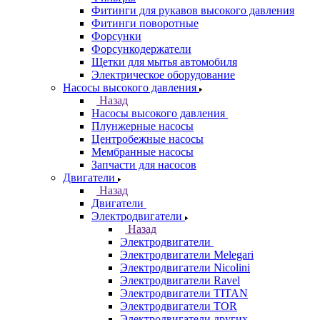
Фитинги для рукавов высокого давления
Фитинги поворотные
Форсунки
Форсункодержатели
Щетки для мытья автомобиля
Электрическое оборудование
Насосы высокого давления
Назад
Насосы высокого давления
Плунжерные насосы
Центробежные насосы
Мембранные насосы
Запчасти для насосов
Двигатели
Назад
Двигатели
Электродвигатели
Назад
Электродвигатели
Электродвигатели Melegari
Электродвигатели Nicolini
Электродвигатели Ravel
Электродвигатели TITAN
Электродвигатели TOR
Электродвигатели других