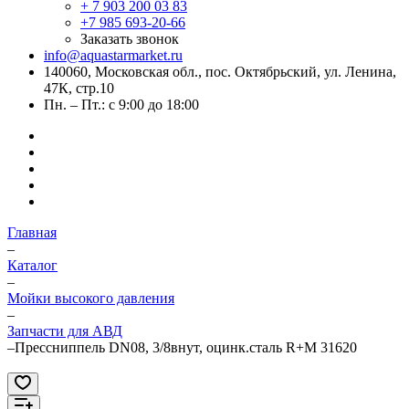
+ 7 903 200 03 83
+7 985 693-20-66
Заказать звонок
info@aquastarmarket.ru
140060, Московская обл., пос. Октябрьский, ул. Ленина,
47К, стр.10
Пн. – Пт.: с 9:00 до 18:00
Главная
–
Каталог
–
Мойки высокого давления
–
Запчасти для АВД
–
Прессниппель DN08, 3/8внут, оцинк.сталь R+M 31620