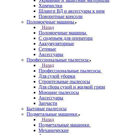
Укрывные и защитные материалы
Химчистки
Шланги ВД и аксессуары к ним
Поворотные консоли
Поломоечные машины
Назад
Поломоечные машины
С сиденьем для оператора
Аккумуляторные
Сетевые
Аксессуары
Профессиональные пылесосы
Назад
Профессиональные пылесосы
Для сухой уборки
Строительные пылесосы
Для сбора сухой и жидкой грязи
Моющие пылесосы
Аксессуары
Запчасти
Бытовые пылесосы
Подметальные машинки
Назад
Подметальные машинки
Механические