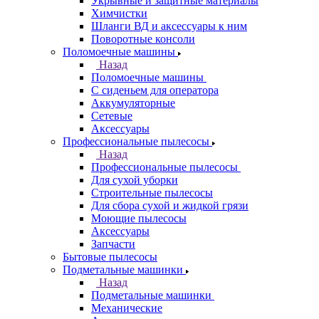
Укрывные и защитные материалы
Химчистки
Шланги ВД и аксессуары к ним
Поворотные консоли
Поломоечные машины
Назад
Поломоечные машины
С сиденьем для оператора
Аккумуляторные
Сетевые
Аксессуары
Профессиональные пылесосы
Назад
Профессиональные пылесосы
Для сухой уборки
Строительные пылесосы
Для сбора сухой и жидкой грязи
Моющие пылесосы
Аксессуары
Запчасти
Бытовые пылесосы
Подметальные машинки
Назад
Подметальные машинки
Механические