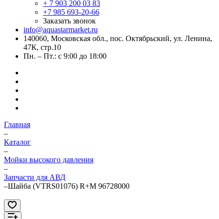
+ 7 903 200 03 83
+7 985 693-20-66
Заказать звонок
info@aquastarmarket.ru
140060, Московская обл., пос. Октябрьский, ул. Ленина,
47К, стр.10
Пн. – Пт.: с 9:00 до 18:00
Главная
–
Каталог
–
Мойки высокого давления
–
Запчасти для АВД
–
Шайба (VTRS01076) R+M 96728000