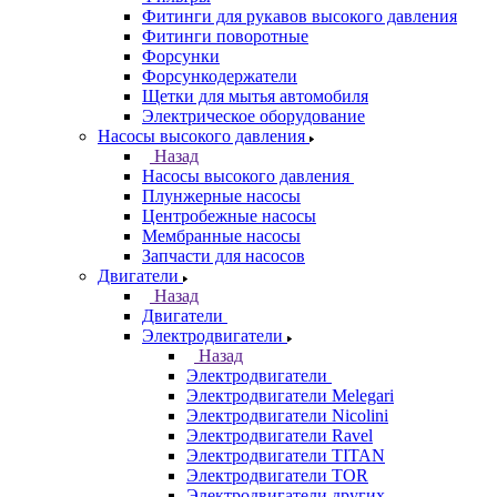
Фитинги для рукавов высокого давления
Фитинги поворотные
Форсунки
Форсункодержатели
Щетки для мытья автомобиля
Электрическое оборудование
Насосы высокого давления
Назад
Насосы высокого давления
Плунжерные насосы
Центробежные насосы
Мембранные насосы
Запчасти для насосов
Двигатели
Назад
Двигатели
Электродвигатели
Назад
Электродвигатели
Электродвигатели Melegari
Электродвигатели Nicolini
Электродвигатели Ravel
Электродвигатели TITAN
Электродвигатели TOR
Электродвигатели других