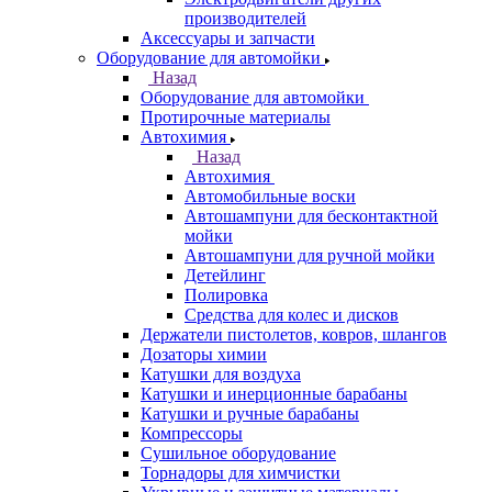
производителей
Аксессуары и запчасти
Оборудование для автомойки
Назад
Оборудование для автомойки
Протирочные материалы
Автохимия
Назад
Автохимия
Автомобильные воски
Автошампуни для бесконтактной
мойки
Автошампуни для ручной мойки
Детейлинг
Полировка
Средства для колес и дисков
Держатели пистолетов, ковров, шлангов
Дозаторы химии
Катушки для воздуха
Катушки и инерционные барабаны
Катушки и ручные барабаны
Компрессоры
Сушильное оборудование
Торнадоры для химчистки