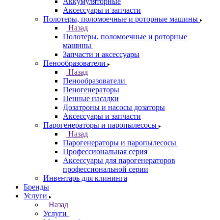
Аккумуляторные
Аксессуары и запчасти
Полотеры, поломоечные и роторные машины
Назад
Полотеры, поломоечные и роторные
машины
Запчасти и аксессуары
Пенообразователи
Назад
Пенообразователи
Пеногенераторы
Пенные насадки
Дозатроны и насосы дозаторы
Аксессуары и запчасти
Парогенераторы и паропылесосы
Назад
Парогенераторы и паропылесосы
Профессиональная серия
Аксессуары для парогенераторов
профессиональной серии
Инвентарь для клининга
Бренды
Услуги
Назад
Услуги