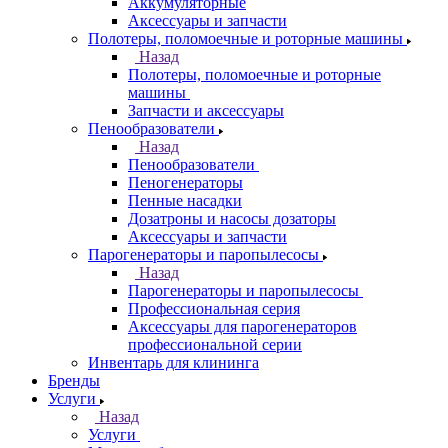
Аккумуляторные
Аксессуары и запчасти
Полотеры, поломоечные и роторные машины
Назад
Полотеры, поломоечные и роторные
машины
Запчасти и аксессуары
Пенообразователи
Назад
Пенообразователи
Пеногенераторы
Пенные насадки
Дозатроны и насосы дозаторы
Аксессуары и запчасти
Парогенераторы и паропылесосы
Назад
Парогенераторы и паропылесосы
Профессиональная серия
Аксессуары для парогенераторов
профессиональной серии
Инвентарь для клининга
Бренды
Услуги
Назад
Услуги