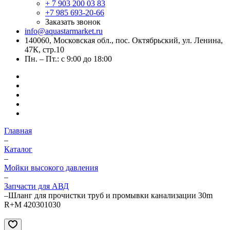
+ 7 903 200 03 83
+7 985 693-20-66
Заказать звонок
info@aquastarmarket.ru
140060, Московская обл., пос. Октябрьский, ул. Ленина,
47К, стр.10
Пн. – Пт.: с 9:00 до 18:00
Главная
–
Каталог
–
Мойки высокого давления
–
Запчасти для АВД
–
Шланг для прочистки труб и промывки канализации 30m
R+M 420301030