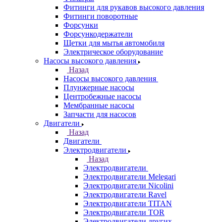
Фитинги для рукавов высокого давления
Фитинги поворотные
Форсунки
Форсункодержатели
Щетки для мытья автомобиля
Электрическое оборудование
Насосы высокого давления
Назад
Насосы высокого давления
Плунжерные насосы
Центробежные насосы
Мембранные насосы
Запчасти для насосов
Двигатели
Назад
Двигатели
Электродвигатели
Назад
Электродвигатели
Электродвигатели Melegari
Электродвигатели Nicolini
Электродвигатели Ravel
Электродвигатели TITAN
Электродвигатели TOR
Электродвигатели других