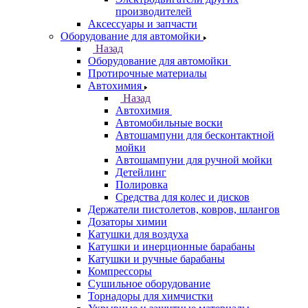
производителей
Аксессуары и запчасти
Оборудование для автомойки
Назад
Оборудование для автомойки
Протирочные материалы
Автохимия
Назад
Автохимия
Автомобильные воски
Автошампуни для бесконтактной
мойки
Автошампуни для ручной мойки
Детейлинг
Полировка
Средства для колес и дисков
Держатели пистолетов, ковров, шлангов
Дозаторы химии
Катушки для воздуха
Катушки и инерционные барабаны
Катушки и ручные барабаны
Компрессоры
Сушильное оборудование
Торнадоры для химчистки