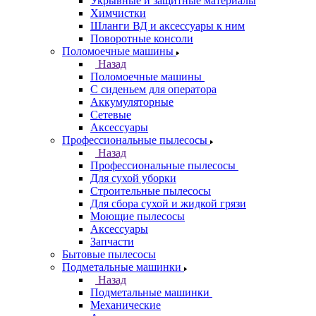
Укрывные и защитные материалы
Химчистки
Шланги ВД и аксессуары к ним
Поворотные консоли
Поломоечные машины
Назад
Поломоечные машины
С сиденьем для оператора
Аккумуляторные
Сетевые
Аксессуары
Профессиональные пылесосы
Назад
Профессиональные пылесосы
Для сухой уборки
Строительные пылесосы
Для сбора сухой и жидкой грязи
Моющие пылесосы
Аксессуары
Запчасти
Бытовые пылесосы
Подметальные машинки
Назад
Подметальные машинки
Механические