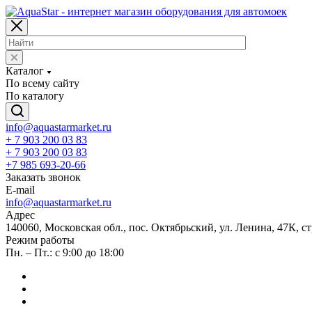
Каталог
По всему сайту
По каталогу
info@aquastarmarket.ru
+ 7 903 200 03 83
+ 7 903 200 03 83
+7 985 693-20-66
Заказать звонок
E-mail
info@aquastarmarket.ru
Адрес
140060, Московская обл., пос. Октябрьский, ул. Ленина, 47К, ст
Режим работы
Пн. – Пт.: с 9:00 до 18:00