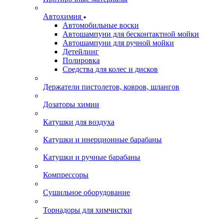
Автохимия
Автомобильные воски
Автошампуни для бесконтактной мойки
Автошампуни для ручной мойки
Детейлинг
Полировка
Средства для колес и дисков
Держатели пистолетов, ковров, шлангов
Дозаторы химии
Катушки для воздуха
Катушки и инерционные барабаны
Катушки и ручные барабаны
Компрессоры
Сушильное оборудование
Торнадоры для химчистки