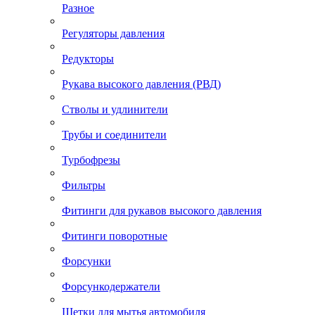
Разное
Регуляторы давления
Редукторы
Рукава высокого давления (РВД)
Стволы и удлинители
Трубы и соединители
Турбофрезы
Фильтры
Фитинги для рукавов высокого давления
Фитинги поворотные
Форсунки
Форсункодержатели
Щетки для мытья автомобиля