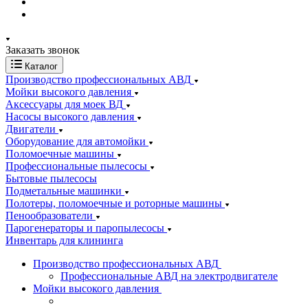
Заказать звонок
Каталог
Производство профессиональных АВД
Мойки высокого давления
Аксессуары для моек ВД
Насосы высокого давления
Двигатели
Оборудование для автомойки
Поломоечные машины
Профессиональные пылесосы
Бытовые пылесосы
Подметальные машинки
Полотеры, поломоечные и роторные машины
Пенообразователи
Парогенераторы и паропылесосы
Инвентарь для клининга
Производство профессиональных АВД
Профессиональные АВД на электродвигателе
Мойки высокого давления