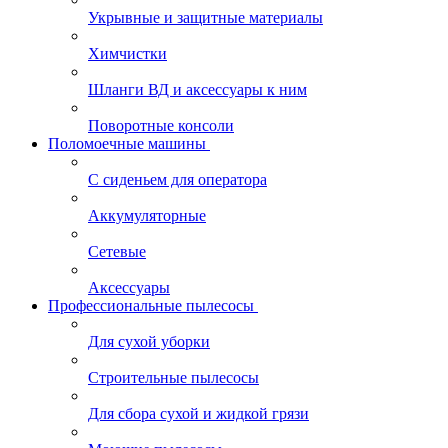
Укрывные и защитные материалы
Химчистки
Шланги ВД и аксессуары к ним
Поворотные консоли
Поломоечные машины
С сиденьем для оператора
Аккумуляторные
Сетевые
Аксессуары
Профессиональные пылесосы
Для сухой уборки
Строительные пылесосы
Для сбора сухой и жидкой грязи