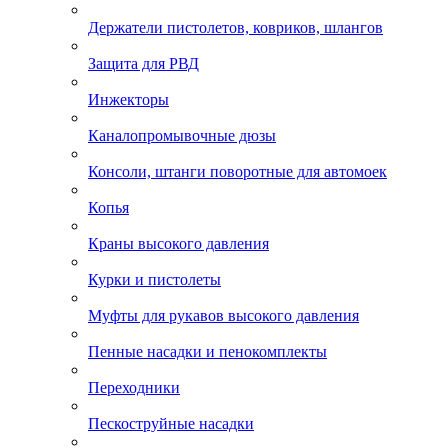
Держатели пистолетов, ковриков, шлангов
Защита для РВД
Инжекторы
Каналопромывочные дюзы
Консоли, штанги поворотные для автомоек
Копья
Краны высокого давления
Курки и пистолеты
Муфты для рукавов высокого давления
Пенные насадки и пенокомплекты
Переходники
Пескоструйные насадки