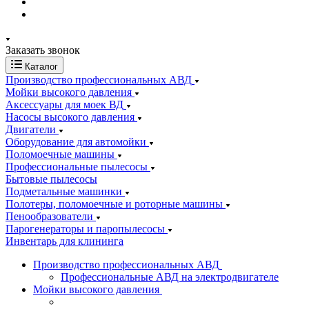
Заказать звонок
Каталог
Производство профессиональных АВД
Мойки высокого давления
Аксессуары для моек ВД
Насосы высокого давления
Двигатели
Оборудование для автомойки
Поломоечные машины
Профессиональные пылесосы
Бытовые пылесосы
Подметальные машинки
Полотеры, поломоечные и роторные машины
Пенообразователи
Парогенераторы и паропылесосы
Инвентарь для клининга
Производство профессиональных АВД
Профессиональные АВД на электродвигателе
Мойки высокого давления