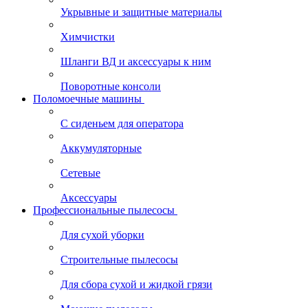
Укрывные и защитные материалы
Химчистки
Шланги ВД и аксессуары к ним
Поворотные консоли
Поломоечные машины
С сиденьем для оператора
Аккумуляторные
Сетевые
Аксессуары
Профессиональные пылесосы
Для сухой уборки
Строительные пылесосы
Для сбора сухой и жидкой грязи