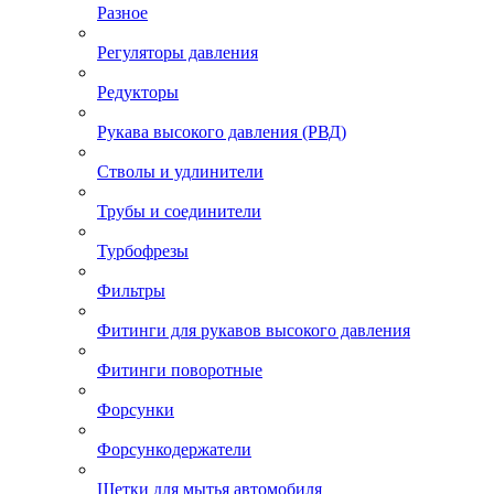
Разное
Регуляторы давления
Редукторы
Рукава высокого давления (РВД)
Стволы и удлинители
Трубы и соединители
Турбофрезы
Фильтры
Фитинги для рукавов высокого давления
Фитинги поворотные
Форсунки
Форсункодержатели
Щетки для мытья автомобиля