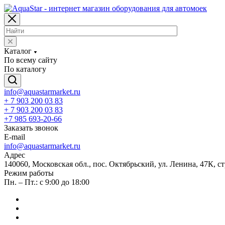
Каталог
По всему сайту
По каталогу
info@aquastarmarket.ru
+ 7 903 200 03 83
+ 7 903 200 03 83
+7 985 693-20-66
Заказать звонок
E-mail
info@aquastarmarket.ru
Адрес
140060, Московская обл., пос. Октябрьский, ул. Ленина, 47К, ст
Режим работы
Пн. – Пт.: с 9:00 до 18:00