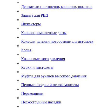
Держатели пистолетов, ковриков, шлангов
Защита для РВД
Инжекторы
Каналопромывочные дюзы
Консоли, штанги поворотные для автомоек
Копья
Краны высокого давления
Курки и пистолеты
Муфты для рукавов высокого давления
Пенные насадки и пенокомплекты
Переходники
Пескоструйные насадки