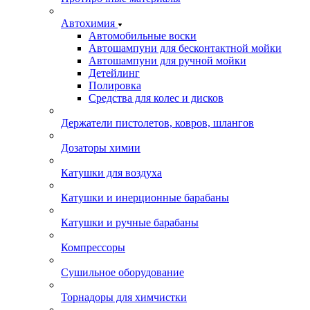
Автохимия
Автомобильные воски
Автошампуни для бесконтактной мойки
Автошампуни для ручной мойки
Детейлинг
Полировка
Средства для колес и дисков
Держатели пистолетов, ковров, шлангов
Дозаторы химии
Катушки для воздуха
Катушки и инерционные барабаны
Катушки и ручные барабаны
Компрессоры
Сушильное оборудование
Торнадоры для химчистки