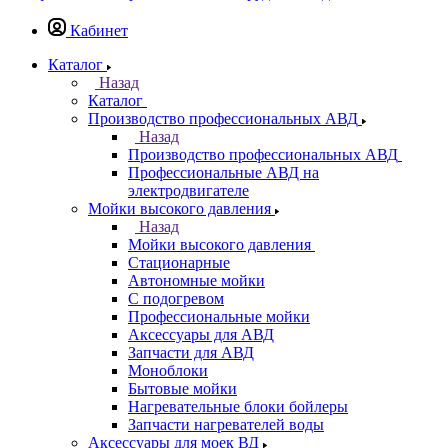
Кабинет
Каталог
Назад
Каталог
Производство профессиональных АВД
Назад
Производство профессиональных АВД
Профессиональные АВД на
электродвигателе
Мойки высокого давления
Назад
Мойки высокого давления
Стационарные
Автономные мойки
С подогревом
Профессиональные мойки
Аксессуары для АВД
Запчасти для АВД
Моноблоки
Бытовые мойки
Нагревательные блоки бойлеры
Запчасти нагревателей воды
Аксессуары для моек ВД