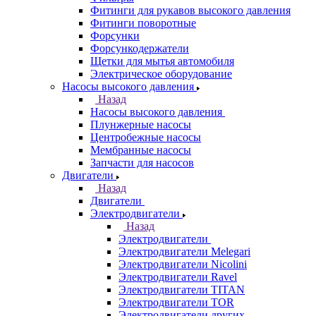
Фитинги для рукавов высокого давления
Фитинги поворотные
Форсунки
Форсункодержатели
Щетки для мытья автомобиля
Электрическое оборудование
Насосы высокого давления
Назад
Насосы высокого давления
Плунжерные насосы
Центробежные насосы
Мембранные насосы
Запчасти для насосов
Двигатели
Назад
Двигатели
Электродвигатели
Назад
Электродвигатели
Электродвигатели Melegari
Электродвигатели Nicolini
Электродвигатели Ravel
Электродвигатели TITAN
Электродвигатели TOR
Электродвигатели других