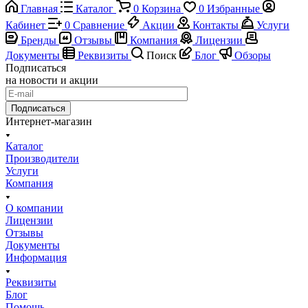
Главная
Каталог
0
Корзина
0
Избранные
Кабинет
0
Сравнение
Акции
Контакты
Услуги
Бренды
Отзывы
Компания
Лицензии
Документы
Реквизиты
Поиск
Блог
Обзоры
Подписаться
на новости и акции
Подписаться
Интернет-магазин
Каталог
Производители
Услуги
Компания
О компании
Лицензии
Отзывы
Документы
Информация
Реквизиты
Блог
Помощь