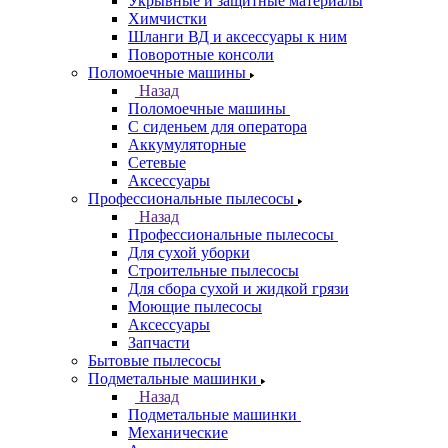
Укрывные и защитные материалы
Химчистки
Шланги ВД и аксессуары к ним
Поворотные консоли
Поломоечные машины
Назад
Поломоечные машины
С сиденьем для оператора
Аккумуляторные
Сетевые
Аксессуары
Профессиональные пылесосы
Назад
Профессиональные пылесосы
Для сухой уборки
Строительные пылесосы
Для сбора сухой и жидкой грязи
Моющие пылесосы
Аксессуары
Запчасти
Бытовые пылесосы
Подметальные машинки
Назад
Подметальные машинки
Механические