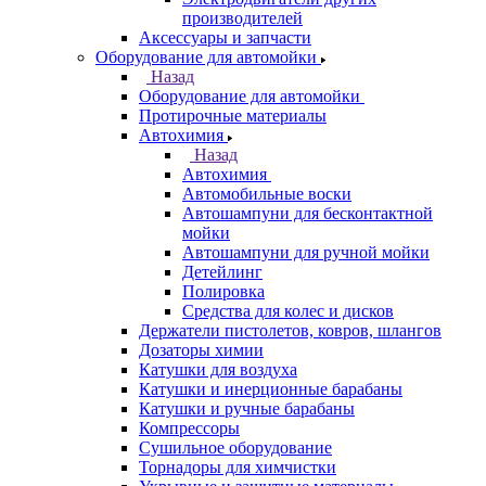
производителей
Аксессуары и запчасти
Оборудование для автомойки
Назад
Оборудование для автомойки
Протирочные материалы
Автохимия
Назад
Автохимия
Автомобильные воски
Автошампуни для бесконтактной
мойки
Автошампуни для ручной мойки
Детейлинг
Полировка
Средства для колес и дисков
Держатели пистолетов, ковров, шлангов
Дозаторы химии
Катушки для воздуха
Катушки и инерционные барабаны
Катушки и ручные барабаны
Компрессоры
Сушильное оборудование
Торнадоры для химчистки