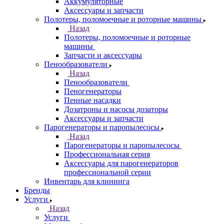
Аккумуляторные
Аксессуары и запчасти
Полотеры, поломоечные и роторные машины
Назад
Полотеры, поломоечные и роторные
машины
Запчасти и аксессуары
Пенообразователи
Назад
Пенообразователи
Пеногенераторы
Пенные насадки
Дозатроны и насосы дозаторы
Аксессуары и запчасти
Парогенераторы и паропылесосы
Назад
Парогенераторы и паропылесосы
Профессиональная серия
Аксессуары для парогенераторов
профессиональной серии
Инвентарь для клининга
Бренды
Услуги
Назад
Услуги