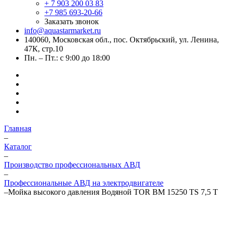
+ 7 903 200 03 83
+7 985 693-20-66
Заказать звонок
info@aquastarmarket.ru
140060, Московская обл., пос. Октябрьский, ул. Ленина,
47К, стр.10
Пн. – Пт.: с 9:00 до 18:00
Главная
–
Каталог
–
Производство профессиональных АВД
–
Профессиональные АВД на электродвигателе
–
Мойка высокого давления Водяной TOR BM 15250 TS 7,5 T