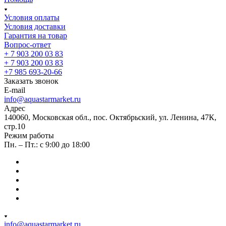
Условия оплаты
Условия доставки
Гарантия на товар
Вопрос-ответ
+ 7 903 200 03 83
+ 7 903 200 03 83
+7 985 693-20-66
Заказать звонок
E-mail
info@aquastarmarket.ru
Адрес
140060, Московская обл., пос. Октябрьский, ул. Ленина, 47К,
стр.10
Режим работы
Пн. – Пт.: с 9:00 до 18:00
info@aquastarmarket.ru